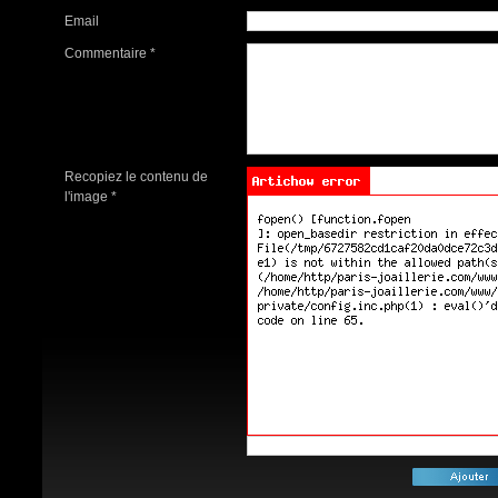
Email
Commentaire *
Recopiez le contenu de
l'image *