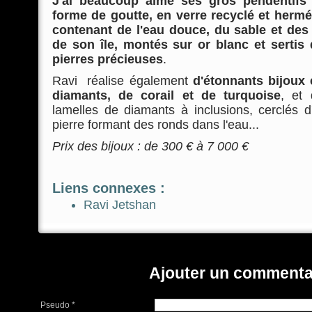
J'ai beaucoup aimé ses gros pendentifs 
forme de goutte, en verre recyclé et herm
contenant de l'eau douce, du sable et des
de son île, montés sur or blanc et sertis
pierres précieuses
.
Ravi réalise également
d'étonnants bijoux 
diamants, de corail et de turquoise
, et
lamelles de diamants à inclusions, cerclés d'
pierre formant des ronds dans l'eau...
Prix des bijoux : de 300 € à 7 000 €
Liens connexes :
Ravi Jetshan
Ajouter un commenta
Pseudo *