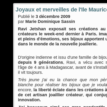
Joyaux et merveilles de l'Ile Mauric
Publié le
3 décembre 2009
par
Marie Dominique Sassin
Ravi Jetshan exposait ses créations au 
créateurs le week-end dernier à Paris. Ima
et pleins d'émotions, ses bijoux apportent u
dans le monde de la nouvelle joaillerie.
D'origine indienne et issu d'une famille de bijou
depuis 9 générations
, Ravi, a vécu avec s
l'âge de 4 ans à Madagascar, avant de s'install
il vit toujours.
Très jeune j'ai eu la chance que mon pè
blanche pour réaliser les bijoux que je voula
encore,
la liberté éclate dans les créations à
de cet artisan joaillier créateur
,
qui conjug
innovation.